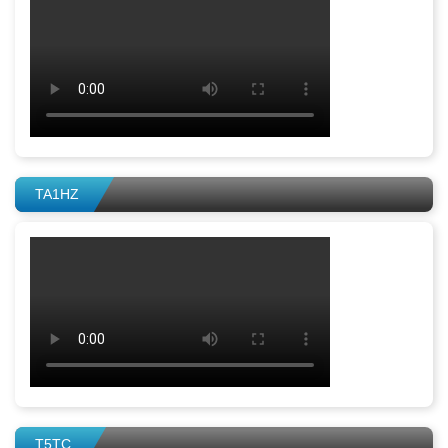
TA1HZ
T5TC