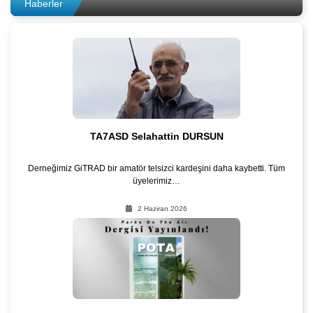
Haberler
TA7ASD Selahattin DURSUN
Derneğimiz GiTRAD bir amatör telsizci kardeşini daha kaybetti. Tüm
üyelerimiz…
2 Haziran 2026