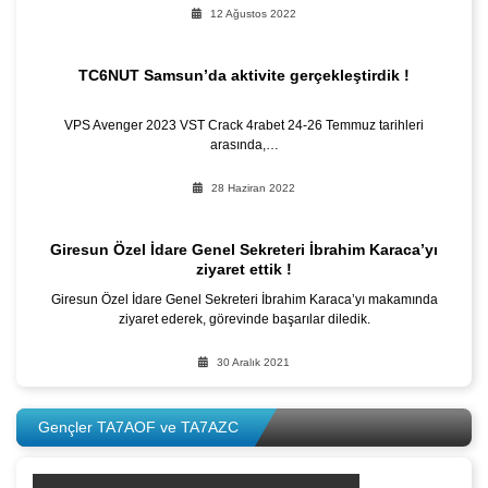
12 Ağustos 2022
TC6NUT Samsun’da aktivite gerçekleştirdik !
VPS Avenger 2023 VST Crack 4rabet 24-26 Temmuz tarihleri
arasında,…
28 Haziran 2022
Giresun Özel İdare Genel Sekreteri İbrahim Karaca’yı
ziyaret ettik !
Giresun Özel İdare Genel Sekreteri İbrahim Karaca’yı makamında
ziyaret ederek, görevinde başarılar diledik.
30 Aralık 2021
Gençler TA7AOF ve TA7AZC