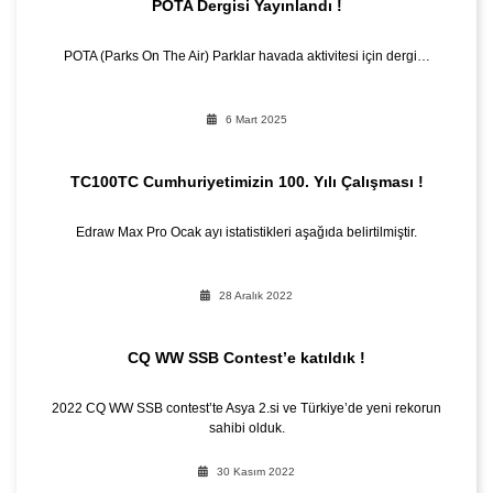
POTA Dergisi Yayınlandı !
POTA (Parks On The Air) Parklar havada aktivitesi için dergi…
6 Mart 2025
TC100TC Cumhuriyetimizin 100. Yılı Çalışması !
Edraw Max Pro Ocak ayı istatistikleri aşağıda belirtilmiştir.
28 Aralık 2022
CQ WW SSB Contest’e katıldık !
2022 CQ WW SSB contest’te Asya 2.si ve Türkiye’de yeni rekorun
sahibi olduk.
30 Kasım 2022