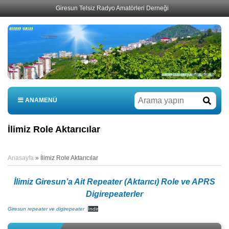
Giresun Telsiz Radyo Amatörleri Derneği
1
2
3
ANAMENÜ
İlimiz Role Aktarıcılar
Anasayfa
»
İlimiz Role Aktarıcılar
İlimiz Giresun’a Ait Repeater (Aktarıcı) Role ve APRS
Digirepeaterler
Giresun repeater ve digirepeater
İndir