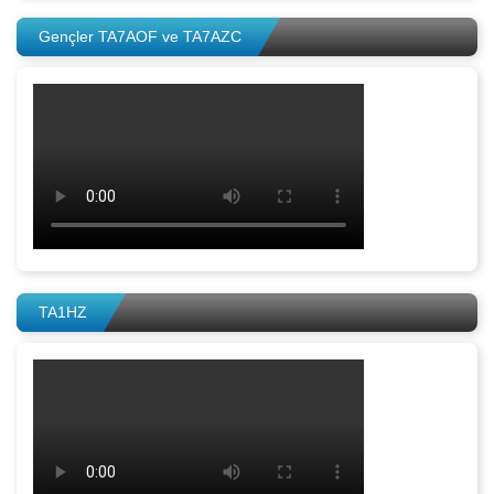
Gençler TA7AOF ve TA7AZC
TA1HZ