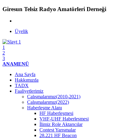
Giresun Telsiz Radyo Amatörleri Derneği
Üyelik
1
2
3
ANAMENÜ
Ana Sayfa
Hakkımızda
TADX
Faaliyetlerimiz
Çalışmalarımız(2010-2021)
Çalışmalarımız(2022)
Haberleşme Alanı
HF Haberleşmesi
VHF-UHF Haberleşmesi
İlimiz Role Aktarıcılar
Contest Yarışmalar
28.221 HF Beacon