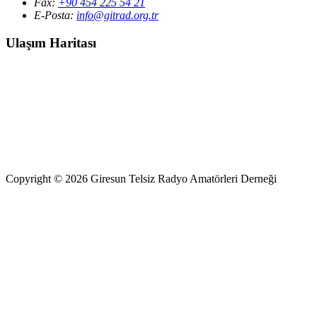
Fax:
+90 454 225 54 21
E-Posta:
info@gitrad.org.tr
Ulaşım Haritası
Copyright © 2026 Giresun Telsiz Radyo Amatörleri Derneği