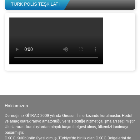
TÜRK POLİS TEŞKİLATI
Hakkımızda
Derneğimiz GİTRAD 2009 yılında Giresun İl merkezinde kurulmuştur. Hedef
ve amaç olarak radyo amatörlüğü ve telsizciliğe hizmet çalışmaları seçilmiştir.
Uluslararası kuruluşlardan birçok başarı belgesi almış, ülkemizi tanıtmayı
başarmıştır.
DXCC Kulübünün üyesi olmuş, Türkiye’de bir ilk olan DXCC Belgelerini de